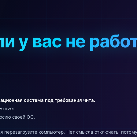
ли у вас не раб
рационная система под требования чита.
winver
рсию своей ОС.
я перезагрузите компьютер. Нет смысла отключать, потому