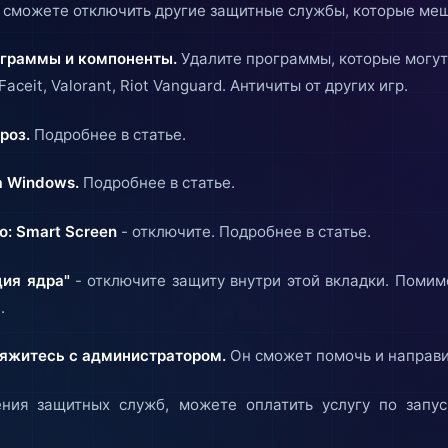
 сможете отключить другие защитные службы, которые меш
ограммы и компоненты.
Удалите программы, которые могут
aceit, Valorant, Riot Vanguard. Античиты от других игр.
роз.
Подробнее в статье.
 Windows.
Подробнее в статье.
о: Smart Screen
- отключите. Подробнее в статье.
ция ядра"
- отключите защиту внутри этой вкладки. Помим
.
свяжитесь с администратором.
Он сможет помочь и направи
ения защитных служб, можете оплатить услугу по запус
.