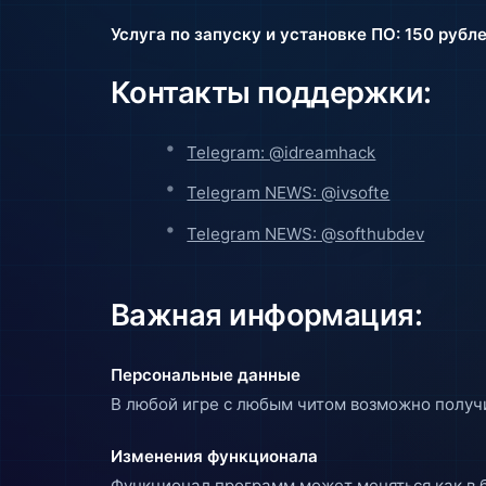
Услуга по запуску и установке ПО: 150 рубл
Контакты поддержки:
Telegram: @idreamhack
Telegram NEWS: @ivsofte
Telegram NEWS: @softhubdev
Важная информация:
Персональные данные
В любой игре с любым читом возможно получи
Изменения функционала
Функционал программ может меняться как в б