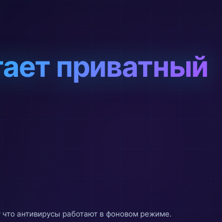
отает приватный
 что антивирусы работают в фоновом режиме.