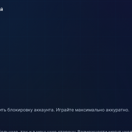
ей
ть блокировку аккаунта. Играйте максимально аккуратно.
ольшую, так и в меньшую сторону. Возможности могут уход