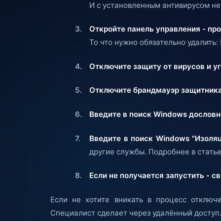
И с установленным антивирусом не
Откройте панель управления - пр
То что нужно обязательно удалить: F
Отключите защиту от вирусов и уг
Отключите брандмауэр защитника
Введите в поиск Windows дословн
Введите в поиск Windows "Изоля
другие службы. Подробнее в статье
Если не получается запустить - 
Если не хотите вникать в процесс отключ
Специалист сделает через удалённый доступ